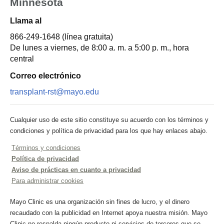
Minnesota
Llama al
866-249-1648
(línea gratuita)
De lunes a viernes, de 8:00 a. m. a 5:00 p. m., hora
central
Correo electrónico
transplant-rst@mayo.edu
Cualquier uso de este sitio constituye su acuerdo con los términos y
condiciones y política de privacidad para los que hay enlaces abajo.
Términos y condiciones
Política de privacidad
Aviso de prácticas en cuanto a privacidad
Para administrar cookies
Mayo Clinic es una organización sin fines de lucro, y el dinero
recaudado con la publicidad en Internet apoya nuestra misión. Mayo
Clinic no respalda ningún producto ni servicios de terceros que se