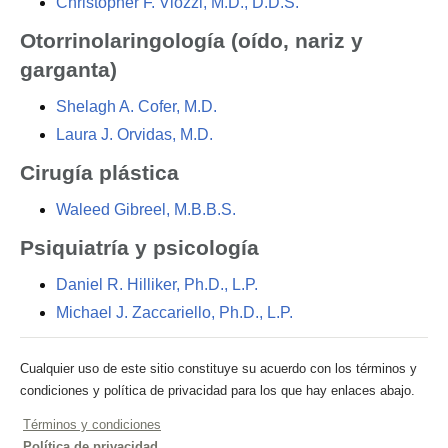
Christopher F. Viozzi, M.D., D.D.S.
Otorrinolaringología (oído, nariz y
garganta)
Shelagh A. Cofer, M.D.
Laura J. Orvidas, M.D.
Cirugía plástica
Waleed Gibreel, M.B.B.S.
Psiquiatría y psicología
Daniel R. Hilliker, Ph.D., L.P.
Michael J. Zaccariello, Ph.D., L.P.
Cualquier uso de este sitio constituye su acuerdo con los términos y
condiciones y política de privacidad para los que hay enlaces abajo.
Términos y condiciones
Política de privacidad