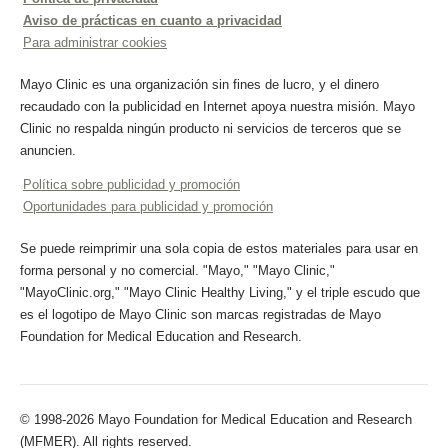
Aviso de prácticas en cuanto a privacidad
Para administrar cookies
Mayo Clinic es una organización sin fines de lucro, y el dinero
recaudado con la publicidad en Internet apoya nuestra misión. Mayo
Clinic no respalda ningún producto ni servicios de terceros que se
anuncien.
Política sobre publicidad y promoción
Oportunidades para publicidad y promoción
Se puede reimprimir una sola copia de estos materiales para usar en
forma personal y no comercial. "Mayo," "Mayo Clinic,"
"MayoClinic.org," "Mayo Clinic Healthy Living," y el triple escudo que
es el logotipo de Mayo Clinic son marcas registradas de Mayo
Foundation for Medical Education and Research.
© 1998-2026 Mayo Foundation for Medical Education and Research
(MFMER). All rights reserved.