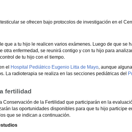
 testicular se ofrecen bajo protocolos de investigación en el Ce
bable que a tu hijo le realicen varios exámenes. Luego de que s
e otra enfermedad, se reunirá contigo y con tu hijo para analizar
ontrol de tu hijo con el tiempo.
 en el
Hospital Pediátrico Eugenio Litta de Mayo
, aunque alguna
s. La radioterapia se realiza en las secciones pediátricas del
P
 fertilidad
 Conservación de la Fertilidad que participarán en la evaluació
án las oportunidades disponibles para que tu hijo participe en
 los que se indican a continuación.
estudios