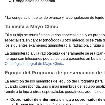
Congelación de esperma
* La congelación de tejido ovárico y la congelación de tejido
Tu visita a Mayo Clinic
Tú y tu hijo se reunirán con varios especialistas, y es pro
especialista en cáncer (oncólogo) u otro médico, si se trata d
los siguientes exámenes: quimioterapia, radiación, cirugía o c
La quimioterapia y la radioterapia generalmente se realizan
Terapia con Infusiones pediátrico para pacientes ambulatorio
Oncológico Integral de Mayo Clinic
.
Equipo del Programa de preservación de la
La elección de los miembros del equipo del Programa para la
Cuando corresponda, uno o más miembros del equipo analizar
remitir a tu hijo a otros especialistas pediátricos, además de
Coordinador de enfermería clínica o coordinador de 
Proporciona información a tu hijo y a tu familia