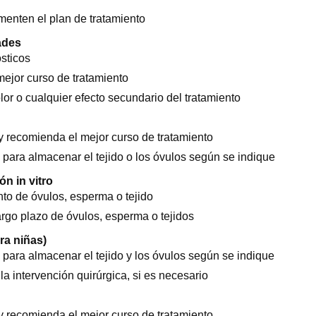
menten el plan de tratamiento
ades
sticos
mejor curso de tratamiento
lor o cualquier efecto secundario del tratamiento
 y recomienda el mejor curso de tratamiento
para almacenar el tejido o los óvulos según se indique
ón in vitro
to de óvulos, esperma o tejido
rgo plazo de óvulos, esperma o tejidos
ra niñas)
para almacenar el tejido y los óvulos según se indique
 la intervención quirúrgica, si es necesario
 y recomienda el mejor curso de tratamiento