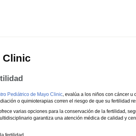
 Clinic
tilidad
tro Pediátrico de Mayo Clinic
, evalúa a los niños con cáncer u 
diación o quimioterapias corren el riesgo de que su fertilidad re
rece varias opciones para la conservación de la fertilidad, segú
ltidisciplinario garantiza una atención médica de calidad y cen
 fertilidad.