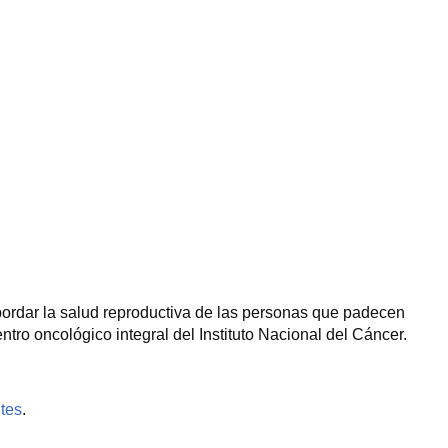
abordar la salud reproductiva de las personas que padecen
tro oncológico integral del Instituto Nacional del Cáncer.
ntes
.