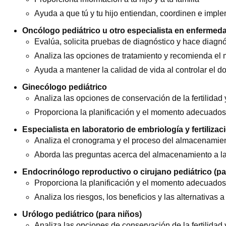
Ayuda a que tú y tu hijo entiendan, coordinen e imple
Oncólogo pediátrico u otro especialista en enfermed
Evalúa, solicita pruebas de diagnóstico y hace diagnó
Analiza las opciones de tratamiento y recomienda el 
Ayuda a mantener la calidad de vida al controlar el do
Ginecólogo pediátrico
Analiza las opciones de conservación de la fertilidad
Proporciona la planificación y el momento adecuados 
Especialista en laboratorio de embriología y fertilizaci
Analiza el cronograma y el proceso del almacenamien
Aborda las preguntas acerca del almacenamiento a la
Endocrinólogo reproductivo o cirujano pediátrico (pa
Proporciona la planificación y el momento adecuados 
Analiza los riesgos, los beneficios y las alternativas a
Urólogo pediátrico (para niños)
Analiza las opciones de conservación de la fertilidad