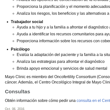
Proporciona la planificación y el momento adecuados
Analiza los riesgos, los beneficios y las alternativas a
Trabajador social
Ayuda a tu hijo y a la familia a afrontar el diagnósti
Ayuda a identificar los recursos comunitarios para ayu
Proporciona información sobre los recursos con cobe
Psicólogo
Evalúa la adaptación del paciente y la familia a la sit
Analiza las estrategias para afrontar el diagnóstico
Brinda apoyo emocional y servicios de salud mental
Mayo Clinic es miembro del Oncofertility Consortium (Consor
cáncer. Además, el Centro Oncológico Integral de Mayo Clinic
Consultas
Obtén información sobre cómo pedir una
consulta en el Cent
Oct. 06, 2016