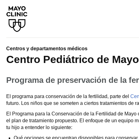
Centros y departamentos médicos
Centro Pediátrico de Mayo
Programa de preservación de la fer
El programa para conservación de la fertilidad, parte del
Cen
futuro. Los niños que se someten a ciertos tratamientos de ra
El Programa para la Conservación de la Fertilidad de Mayo of
el plan de tratamiento propuesto. El enfoque de un equipo mu
tu hijo a entender lo siguiente:
Qué opciones se encuentran disponibles para conservar la