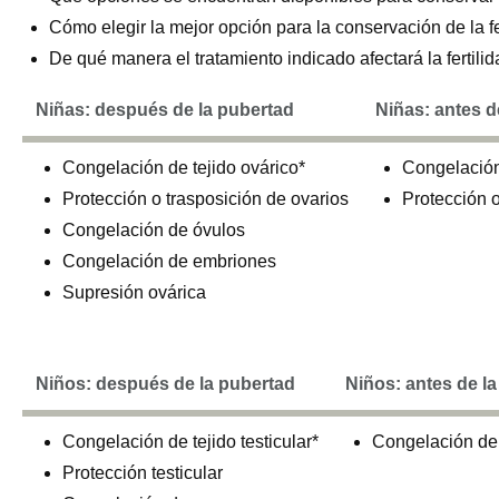
Cómo elegir la mejor opción para la conservación de la fer
De qué manera el tratamiento indicado afectará la fertilid
Niñas: después de la pubertad
Niñas: antes d
Congelación de tejido ovárico*
Congelación
Protección o trasposición de ovarios
Protección o
Congelación de óvulos
Congelación de embriones
Supresión ovárica
Niños: después de la pubertad
Niños: antes de l
Congelación de tejido testicular*
Congelación de t
Protección testicular