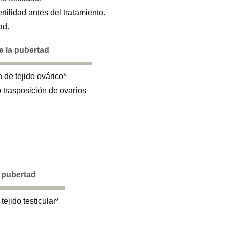
tilidad antes del tratamiento.
ad.
e la pubertad
 de tejido ovárico*
 trasposición de ovarios
a pubertad
ejido testicular*