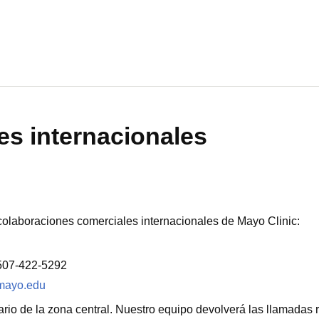
s internacionales
colaboraciones comerciales internacionales de Mayo Clinic:
507-422-5292
@mayo.edu
rio de la zona central. Nuestro equipo devolverá las llamadas re