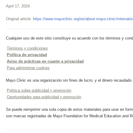
April 17, 2024
Original article:
https://www.mayoclinic.org/es/about-mayo-clinic/internati
Cualquier uso de este sitio constituye su acuerdo con los términos y cond
Términos y condiciones
Política de privacidad
Aviso de prácticas en cuanto a privacidad
Para administrar cookies
Mayo Clinic es una organización sin fines de lucro, y el dinero recaudado
Política sobre publicidad y promoción
Oportunidades para publicidad y promoción
Se puede reimprimir una sola copia de estos materiales para usar en forma
son marcas registradas de Mayo Foundation for Medical Education and R