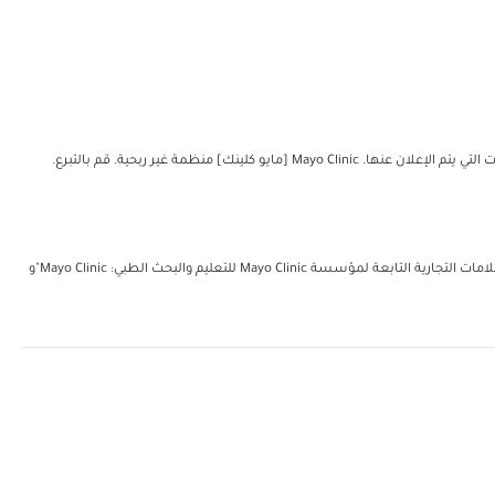
مؤسسة مايو للتعليم والبحث الطبي. جميع الحقوق محفوظة. يُمكن إعادة طباعة نسخة واحدة من هذه المواد لغرض الاستعمال الشخصي غير التجاري فحسب. تتضمن العلامات التجارية التابعة لمؤسسة Mayo Clinic للتعليم والبحث الطبي: Mayo Clinic"و