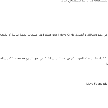
خصوصية في الرابط الإليكتروني أدناه.