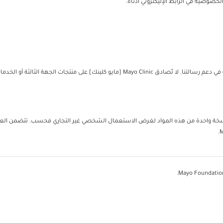
خصوصية في الرابط الإليكتروني أدناه.