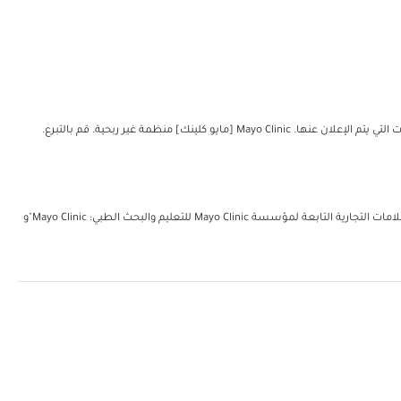
مؤسسة مايو للتعليم والبحث الطبي. جميع الحقوق محفوظة. يُمكن إعادة طباعة نسخة واحدة من هذه المواد لغرض الاستعمال الشخصي غير التجاري فحسب. تتضمن العلامات التجارية التابعة لمؤسسة Mayo Clinic للتعليم والبحث الطبي: Mayo Clinic"و