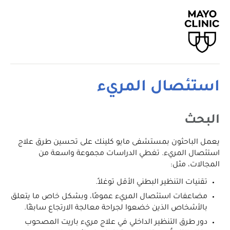
استئصال المريء
البحث
يعمل الباحثون بمستشفى مايو كلينك على تحسين طرق علاج
استئصال المريء. تغطي الدراسات مجموعة واسعة من
المجالات، مثل:
تقنيات التنظير البطني الأقل توغلاً.
مضاعفات استئصال المريء عمومًا، وبشكل خاص ما يتعلق
بالأشخاص الذين خضعوا لجراحة معالجة الارتجاع سابقًا.
دور طرق التنظير الداخلي في علاج مريء باريت المصحوب