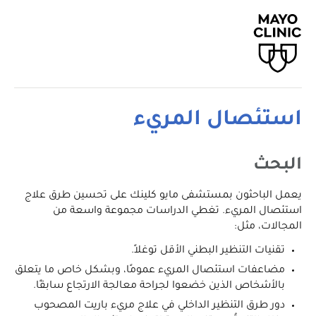
استئصال المريء
البحث
يعمل الباحثون بمستشفى مايو كلينك على تحسين طرق علاج
استئصال المريء. تغطي الدراسات مجموعة واسعة من
المجالات، مثل:
تقنيات التنظير البطني الأقل توغلاً.
مضاعفات استئصال المريء عمومًا، وبشكل خاص ما يتعلق
بالأشخاص الذين خضعوا لجراحة معالجة الارتجاع سابقًا.
دور طرق التنظير الداخلي في علاج مريء باريت المصحوب