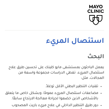
استئصال المريء
البحث
يعمل الباحثون بمستشفى مايو كلينك على تحسين طرق علاج
استئصال المريء. تغطي الدراسات مجموعة واسعة من
المجالات، مثل:
تقنيات التنظير البطني الأقل توغلاً.
مضاعفات استئصال المريء عمومًا، وبشكل خاص ما يتعلق
بالأشخاص الذين خضعوا لجراحة معالجة الارتجاع سابقًا.
دور طرق التنظير الداخلي في علاج مريء باريت المصحوب