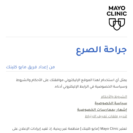
جراحة الصرع
من إعداد فريق مايو كلينك
يمثل أي استخدام لهذا الموقع الإليكتروني موافقتك على الأحكام والشروط
وسياسة الخصوصية في الرابط الإليكتروني أدناه.
الشروط والأحكام
سياسة الخصوصية
إشعار بممارسات الخصوصية
لتدبير ملفات تعريف الارتباط
تعتبر Mayo Clinic [مايو كلينك] منظمة غبر ربحية، إذ تفيد إيرادات الإعلان على