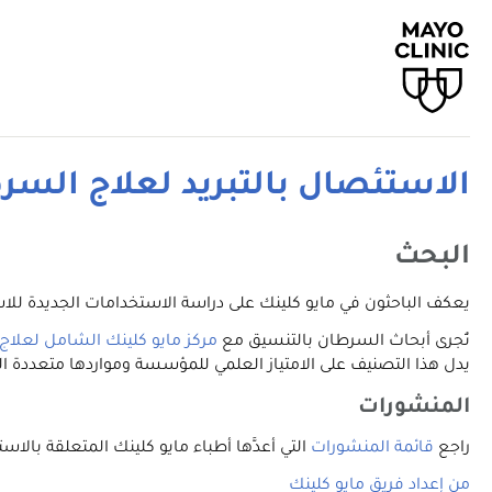
الاستئصال بالتبريد لعلاج السر
البحث
يعكف الباحثون في مايو كلينك على دراسة الاستخدامات الجديدة للاس
تُجرى أبحاث السرطان بالتنسيق مع
مركز مايو كلينك الشامل لعلا
يدل هذا التصنيف على الامتياز العلمي للمؤسسة ومواردها متعددة 
المنشورات
راجع
قائمة المنشورات
التي أعدَّها أطباء مايو كلينك المتعلقة بالاستئصال بالتبريد على موقع ubMed
من إعداد فريق مايو كلينك