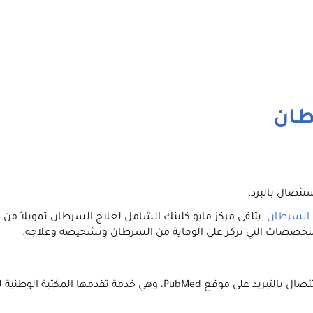
طان
تئصال بالبرد.
ج السرطان
. يتلقى مركز مايو كلينك الشامل لعلاج السرطان تمويلاً من 
التخصصات التي تركز على الوقاية من السرطان وتشخيصه وعلاجه.
P، وهي خدمة تقدمها المكتبة الوطنية للطب.