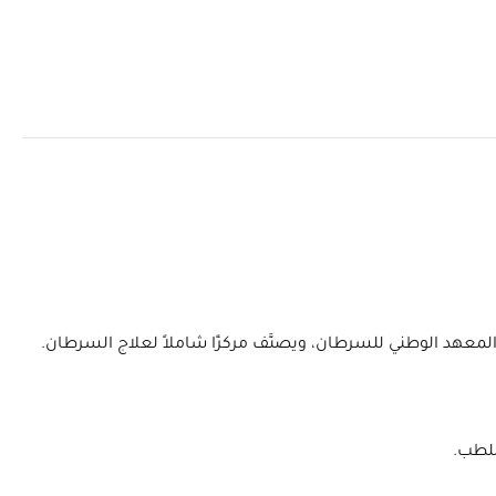
المعهد الوطني للسرطان، ويصنَّف مركزًا شاملاً لعلاج السرطان.