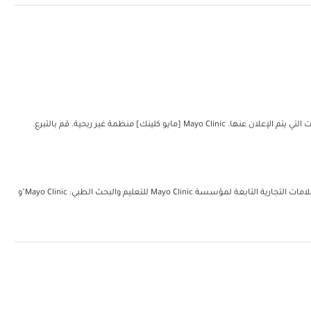
مؤسسة مايو للتعليم والبحث الطبي. جميع الحقوق محفوظة. يُمكن إعادة طباعة نسخة واحدة من هذه المواد لغرض الاستعمال الشخصي غير التجاري فحسب. تتضمن العلامات التجارية التابعة لمؤسسة Mayo Clinic للتعليم والبحث الطبي: Mayo Clinic"و