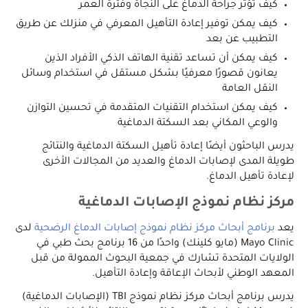
كيف تؤثر جراحة الدماغ على النجاة وفترة العمر
كيف يمكن توفير إعادة التأهيل المعرفي في منزلك عن طريق
التطبيب عن بعد
كيف يمكن أن تساعد تقنية الهاتف الذكي الأفراد الذين
يعانون قصورًا معرفيًا بشكل مستقل في استخدام وسائل
النقل العامة
كيف يمكن استخدام التقنيات المتقدمة في تحسين التوازن
والوعي المكاني بعد السكتة الدماغية
يدرس الباحثون أيضًا إعادة تأهيل السكتة الدماغية والنتائج
طويلة المدى لإصابات الدماغ والعديد من المجالات الأخرى
لإعادة تأهيل الدماغ.
مركز نظام نموذج الإصابات الدماغية
يعد
برنامج أبحاث مركز نظام نموذج إصابات الدماغ الرضحية
لدى
Mayo Clinic (مايو كلينك) واحدًا من 16 برنامج بحث طبي في
الولايات المتحدة تشارك في جمعية البحوث الممولة من قبل
المعهد الوطني لأبحاث الإعاقة وإعادة التأهيل.
يدرس برنامج أبحاث مركز نظام نموذج TBI (الإصابات الدماغية)