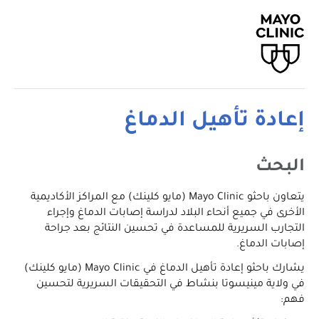
إعادة تأهيل الدماغ
البحث
يتعاون باحثو Mayo Clinic (مايو كلينك) مع المراكز الأكاديمية
الأخرى في جميع أنحاء البلاد لدراسة إصابات الدماغ وإجراء
التجارب السريرية للمساعدة في تحسين النتائج بعد جراحة
إصابات الدماغ.
يشارك باحثو إعادة تأهيل الدماغ في Mayo Clinic (مايو كلينك)
في ولاية مينيسوتا بنشاط في التحقيقات السريرية لتحسين
فهم: