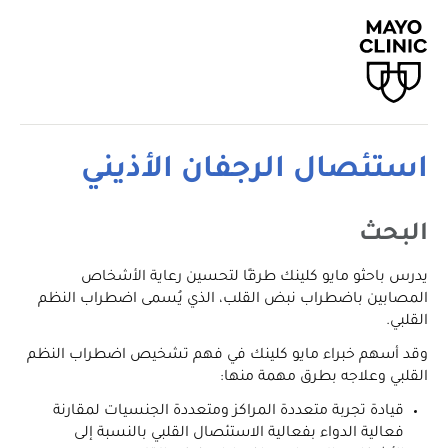
استئصال الرجفان الأذيني
البحث
يدرس باحثو مايو كلينك طرقًا لتحسين رعاية الأشخاص
المصابين باضطراب نبض القلب، الذي يُسمى اضطراب النظم
القلبي.
وقد أسهم خبراء مايو كلينك في فهم تشخيص اضطراب النظم
القلبي وعلاجه بطرق مهمة منها:
قيادة تجربة متعددة المراكز ومتعددة الجنسيات لمقارنة
فعالية الدواء بفعالية الاستئصال القلبي بالنسبة إلى