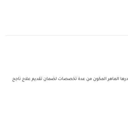
 ويتعاون كادرها الماهر المكون من عدة تخصصات لضمان تقديم علاج ناجح