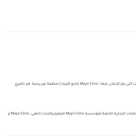
مؤسسة مايو للتعليم والبحث الطبي. جميع الحقوق محفوظة. يُمكن إعادة طباعة نسخة واحدة من هذه المواد لغرض الاستعمال الشخصي غير التجاري فحسب. تتضمن العلامات التجارية التابعة لمؤسسة Mayo Clinic للتعليم والبحث الطبي: Mayo Clinic"و