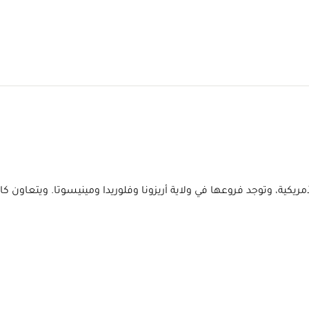
يات المتحدة الأمريكية، وتوجد فروعها في ولاية أريزونا وفلوريدا ومينيسوتا.