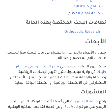
برنامج جراحة اليد
جراحة تقويم العظام
نطاقات البحث المختصة بهذه الحالة
Orthopedic Research
الأبحاث
يتعاون الأطباء والجراحون والعلماء في مايو كلينك معًا لتحسين
علاجات آلام المعصم وإصاباته.
تبحث فرق الرعاية الصحية في
مركز الطب الرياضي في مايو
كلينك
في ولاية مينيسوتا سُبل تقييم الإصابات الرياضية
وعلاجها والوقاية منها، وذلك لتوفير العلاج الأمثل للأشخاص
المشاركين في الأنشطة الرياضية أو أنشطة اللياقة البدنية.
المنشورات
راجع
قائمة المنشورات
التي أعدّها أطباء مايو كلينك عن ألم
الرسغ على موقع PubMed، وهي خدمة تقدمها المكتبة الوطنية