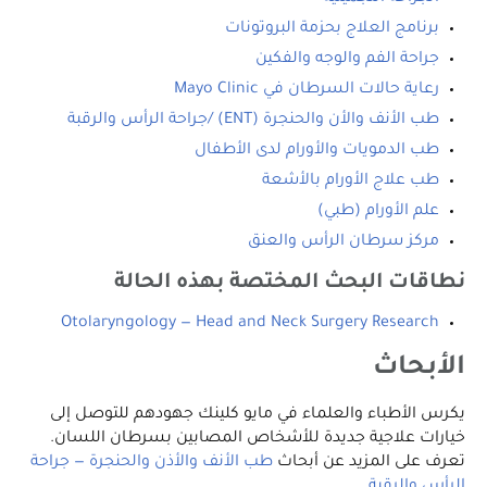
برنامج العلاج بحزمة البروتونات
جراحة الفم والوجه والفكين
رعاية حالات السرطان في Mayo Clinic
طب الأنف والأن والحنجرة ‎ (ENT)/جراحة الرأس والرقبة
طب الدمويات والأورام لدى الأطفال
طب علاج الأورام بالأشعة
علم الأورام (طبي)
مركز سرطان الرأس والعنق
نطاقات البحث المختصة بهذه الحالة
Otolaryngology — Head and Neck Surgery Research
الأبحاث
يكرس الأطباء والعلماء في مايو كلينك جهودهم للتوصل إلى
خيارات علاجية جديدة للأشخاص المصابين بسرطان اللسان.
تعرف على المزيد عن أبحاث
طب الأنف والأذن والحنجرة — جراحة