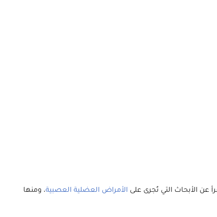
 عن الأبحاث التي تُجرى على
الأمراض العضلية العصبية
، ومنها