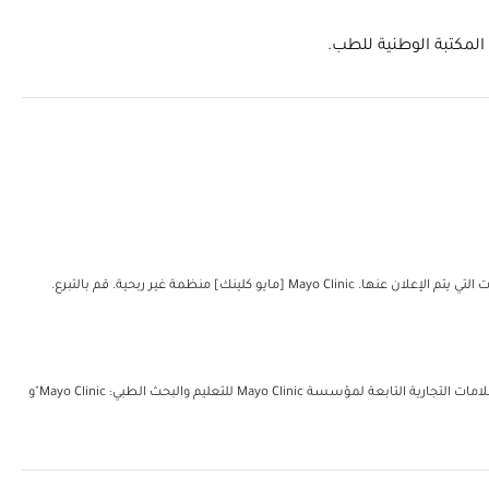
مؤسسة مايو للتعليم والبحث الطبي. جميع الحقوق محفوظة. يُمكن إعادة طباعة نسخة واحدة من هذه المواد لغرض الاستعمال الشخصي غير التجاري فحسب. تتضمن العلامات التجارية التابعة لمؤسسة Mayo Clinic للتعليم والبحث الطبي: Mayo Clinic"و