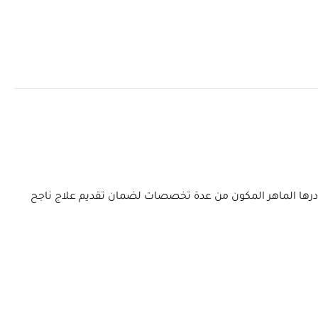
 ويتعاون كادرها الماهر المكون من عدة تخصصات لضمان تقديم علاج ناجح