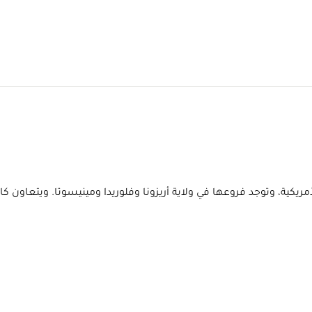
يات المتحدة الأمريكية، وتوجد فروعها في ولاية أريزونا وفلوريدا ومينيسوتا.