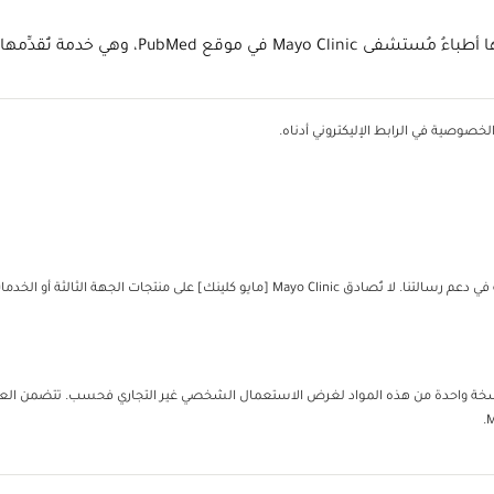
ي خدمة تُقدِّمها المكتبة الوطنية للطب.
خصوصية في الرابط الإليكتروني أدناه.