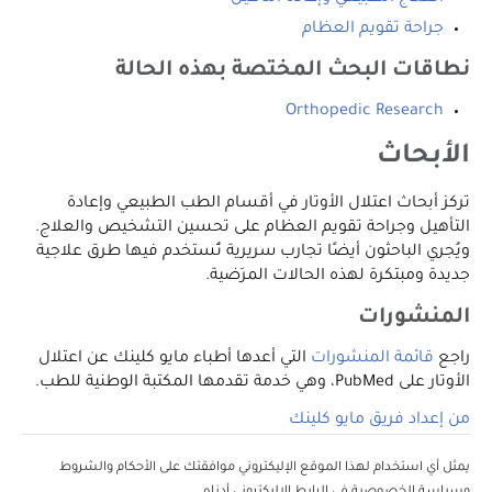
جراحة تقويم العظام
نطاقات البحث المختصة بهذه الحالة
Orthopedic Research
الأبحاث
تركز أبحاث اعتلال الأوتار في أقسام الطب الطبيعي وإعادة
التأهيل وجراحة تقويم العظام على تحسين التشخيص والعلاج.
ويُجري الباحثون أيضًا تجارب سريرية تُستخدم فيها طرق علاجية
جديدة ومبتكرة لهذه الحالات المرَضية.
المنشورات
راجع
قائمة المنشورات
التي أعدها أطباء مايو كلينك عن اعتلال
الأوتار على PubMed، وهي خدمة تقدمها المكتبة الوطنية للطب.
من إعداد فريق مايو كلينك
يمثل أي استخدام لهذا الموقع الإليكتروني موافقتك على الأحكام والشروط