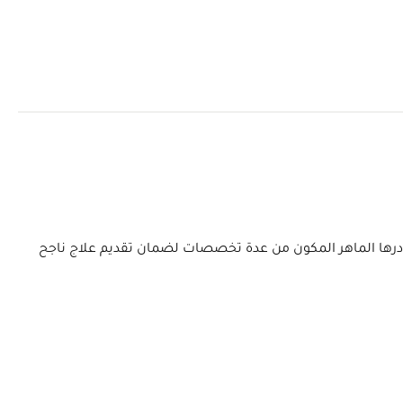
 ويتعاون كادرها الماهر المكون من عدة تخصصات لضمان تقديم علاج ناجح