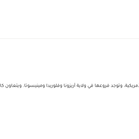
يات المتحدة الأمريكية، وتوجد فروعها في ولاية أريزونا وفلوريدا ومينيسوتا.