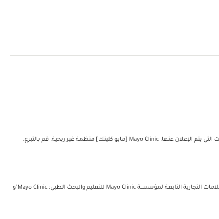
مؤسسة مايو للتعليم والبحث الطبي. جميع الحقوق محفوظة. يُمكن إعادة طباعة نسخة واحدة من هذه المواد لغرض الاستعمال الشخصي غير التجاري فحسب. تتضمن العلامات التجارية التابعة لمؤسسة Mayo Clinic للتعليم والبحث الطبي: Mayo Clinic"و