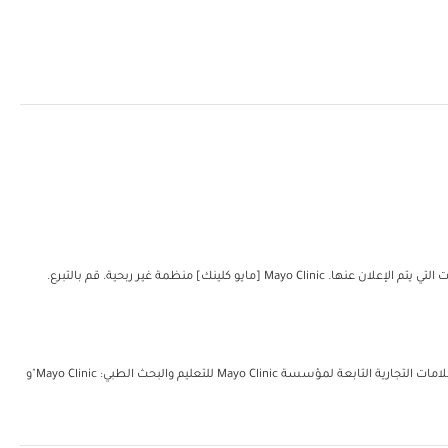
مؤسسة مايو للتعليم والبحث الطبي. جميع الحقوق محفوظة. يُمكن إعادة طباعة نسخة واحدة من هذه المواد لغرض الاستعمال الشخصي غير التجاري فحسب. تتضمن العلامات التجارية التابعة لمؤسسة Mayo Clinic للتعليم والبحث الطبي: Mayo Clinic"و