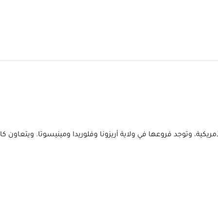
يات المتحدة الأمريكية، وتوجد فروعها في ولاية أريزونا وفلوريدا ومينيسوتا.