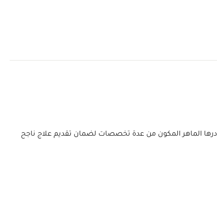
 ويتعاون كادرها الماهر المكون من عدة تخصصات لضمان تقديم علاج ناجح