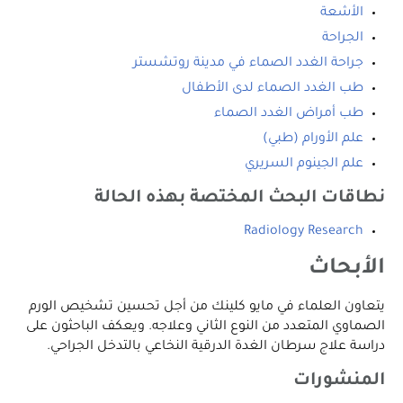
الأشعة
الجراحة
جراحة الغدد الصماء في مدينة روتشستر
طب الغدد الصماء لدى الأطفال
طب أمراض الغدد الصماء
علم الأورام (طبي)
علم الجينوم السريري
نطاقات البحث المختصة بهذه الحالة
Radiology Research
الأبحاث
يتعاون العلماء في مايو كلينك من أجل تحسين تشخيص الورم
الصماوي المتعدد من النوع الثاني وعلاجه. ويعكف الباحثون على
دراسة علاج سرطان الغدة الدرقية النخاعي بالتدخل الجراحي.
المنشورات