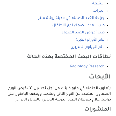
الأشعة
الجراحة
جراحة الغدد الصماء في مدينة روتشستر
طب الغدد الصماء لدى الأطفال
طب أمراض الغدد الصماء
علم الأورام (طبي)
علم الجينوم السريري
نطاقات البحث المختصة بهذه الحالة
Radiology Research
الأبحاث
يتعاون العلماء في مايو كلينك من أجل تحسين تشخيص الورم
الصماوي المتعدد من النوع الثاني وعلاجه. ويعكف الباحثون على
دراسة علاج سرطان الغدة الدرقية النخاعي بالتدخل الجراحي.
المنشورات