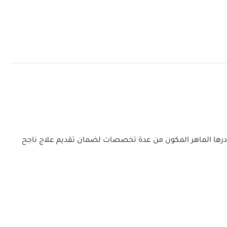
 ويتعاون كادرها الماهر المكون من عدة تخصصات لضمان تقديم علاج ناجح