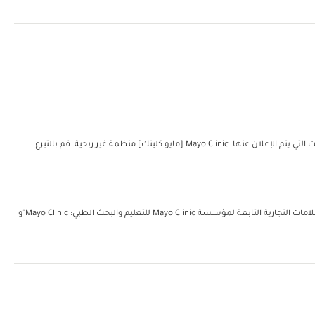
مؤسسة مايو للتعليم والبحث الطبي. جميع الحقوق محفوظة. يُمكن إعادة طباعة نسخة واحدة من هذه المواد لغرض الاستعمال الشخصي غير التجاري فحسب. تتضمن العلامات التجارية التابعة لمؤسسة Mayo Clinic للتعليم والبحث الطبي: Mayo Clinic"و