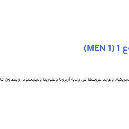
M)
يات المتحدة الأمريكية، وتوجد فروعها في ولاية أريزونا وفلوريدا ومينيسوتا.