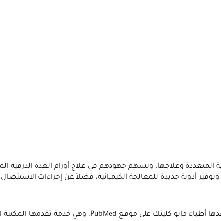
لمتعددة وعلاجها. وتسهم جهودهم في علاج أورام الغدة الدرقية المتك
وفير أدوية جديدة للمعالجة الكيميائية، فضلاً عن إجراءات الاستئصال ا