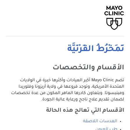
تَمَخْرُطُ القَرْنِيَّة
الأقسام والتخصصات
تضم Mayo Clinic أكبر العيادات وأكثرها خبرة في الولايات
المتحدة الأمريكية، وتوجد فروعها في ولاية أريزونا وفلوريدا
ومينيسوتا. ويتعاون كادرها الماهر المكون من عدة تخصصات
لضمان تقديم علاج ناجح ورعاية عالية الجودة.
الأقسام التي تعالج هذه الحالة
العدسات اللاصقة
طب العيون