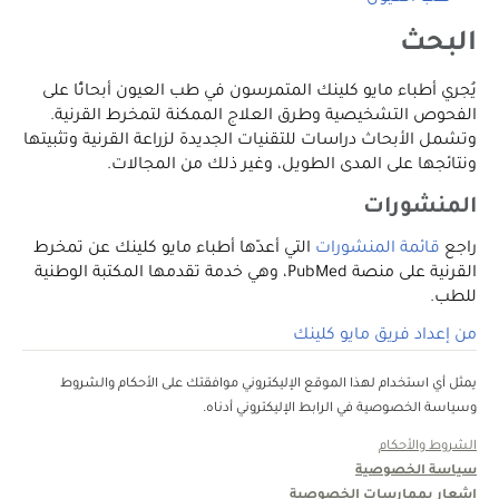
البحث
يُجري أطباء مايو كلينك المتمرسون في طب العيون أبحاثًا على
الفحوص التشخيصية وطرق العلاج الممكنة لتمخرط القرنية.
وتشمل الأبحاث دراسات للتقنيات الجديدة لزراعة القرنية وتثبيتها
ونتائجها على المدى الطويل، وغير ذلك من المجالات.
المنشورات
راجع
قائمة المنشورات
التي أعدّها أطباء مايو كلينك عن تمخرط
القرنية على منصة PubMed، وهي خدمة تقدمها المكتبة الوطنية
للطب.
من إعداد فريق مايو كلينك
يمثل أي استخدام لهذا الموقع الإليكتروني موافقتك على الأحكام والشروط
وسياسة الخصوصية في الرابط الإليكتروني أدناه.
الشروط والأحكام
سياسة الخصوصية
إشعار بممارسات الخصوصية