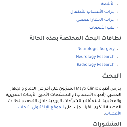
الأشعة
جراحة الأعصاب للأطفال
جراحة الجهاز العصبي
طب الأعصاب
نطاقات البحث المختصة بهذه الحالة
Neurologic Surgery
Neurology Research
Radiology Research
البحث
يدرس أطباء Mayo Clinic المدرَّبون على أمراض الدماغ والجهاز
العصبي (أطباء الأعصاب) والتخصُّصات الأخرى الأبحاث السريرية
والمختبرية المتعلِّقة بالتشوُّهات الوريدية داخل القحف والحالات
العصبية الأخرى. اقرأِ المزيد على
الموقع الإلكتروني لأبحاث
الأعصاب
.
المنشورات