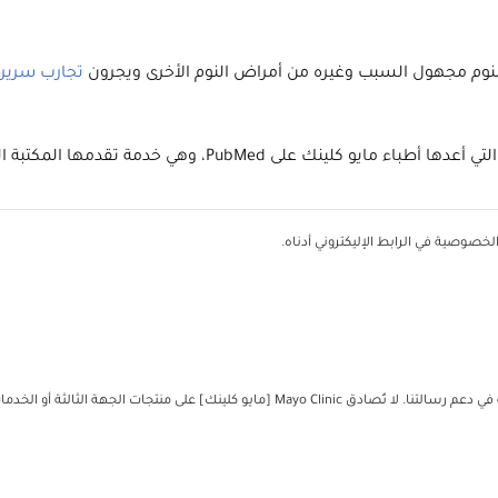
النوم مجهول السبب وغيره من أمراض النوم الأخرى ويجرون
تجارب سريري
 على PubMed، وهي خدمة تقدمها المكتبة الوطنية للطب.
خصوصية في الرابط الإليكتروني أدناه.