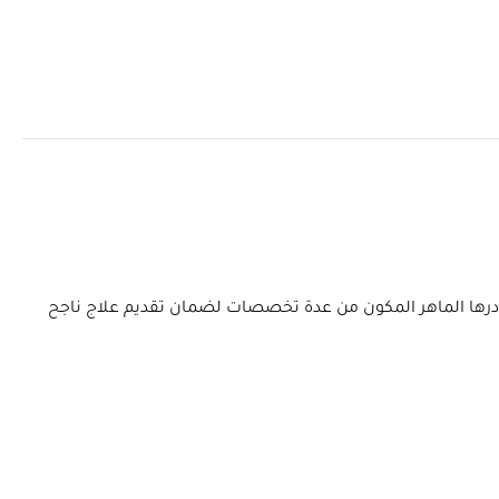
 ويتعاون كادرها الماهر المكون من عدة تخصصات لضمان تقديم علاج ناجح