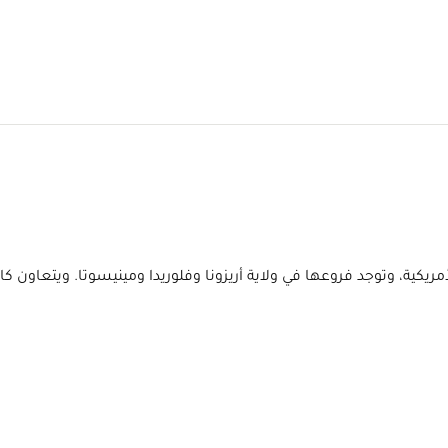
يات المتحدة الأمريكية، وتوجد فروعها في ولاية أريزونا وفلوريدا ومينيسوتا.