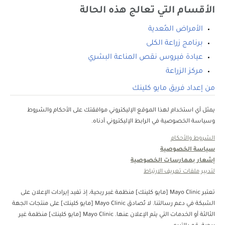
الأقسام التي تعالج هذه الحالة
الأمراض المُعدية
برنامج زراعة الكلى
عيادة فيروس نقص المناعة البشري
مركز الزراعة
من إعداد فريق مايو كلينك
يمثل أي استخدام لهذا الموقع الإليكتروني موافقتك على الأحكام والشروط
وسياسة الخصوصية في الرابط الإليكتروني أدناه.
الشروط والأحكام
سياسة الخصوصية
إشعار بممارسات الخصوصية
لتدبير ملفات تعريف الارتباط
تعتبر Mayo Clinic [مايو كلينك] منظمة غبر ربحية، إذ تفيد إيرادات الإعلان على
الشبكة في دعم رسالتنا. لا تُصادق Mayo Clinic [مايو كلينك] على منتجات الجهة
الثالثة أو الخدمات التي يتم الإعلان عنها. Mayo Clinic [مايو كلينك] منظمة غير