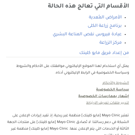
الأقسام التي تعالج هذه الحالة
الأمراض المُعدية
برنامج زراعة الكلى
عيادة فيروس نقص المناعة البشري
مركز الزراعة
من إعداد فريق مايو كلينك
يمثل أي استخدام لهذا الموقع الإليكتروني موافقتك على الأحكام والشروط
وسياسة الخصوصية في الرابط الإليكتروني أدناه.
الشروط والأحكام
سياسة الخصوصية
إشعار بممارسات الخصوصية
لتدبير ملفات تعريف الارتباط
تعتبر Mayo Clinic [مايو كلينك] منظمة غبر ربحية، إذ تفيد إيرادات الإعلان على
الشبكة في دعم رسالتنا. لا تُصادق Mayo Clinic [مايو كلينك] على منتجات الجهة
الثالثة أو الخدمات التي يتم الإعلان عنها. Mayo Clinic [مايو كلينك] منظمة غير