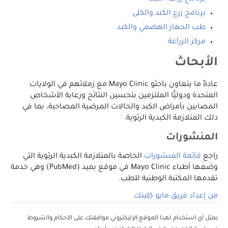
برنامج زرع الكبد والكلى
طب الجهاز الهضمي والكبد
مركز الزراعة
الأبحاث
عادةً ما يتعاون باحثو Mayo Clinic مع زملائهم في الولايات
المتحدة ودوليًّا الملتزمين بتحسين النتائج ورعاية الأشخاص
المصابين بأمراض الكبد والحالات المرضية المصاحبة، بما في
ذلك المتلازمة الكبدية الرئوية.
المنشورات
راجع
قائمة المنشورات
الخاصة بالمتلازمة الكبدية الرئوية التي
وضعها أطباء Mayo Clinic في موقع بميد (PubMed) وهي خدمة
تقدمها المكتبة الوطنية للطب.
من إعداد فريق مايو كلينك
يمثل أي استخدام لهذا الموقع الإليكتروني موافقتك على الأحكام والشروط