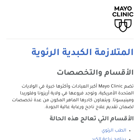
المتلازمة الكبدية الرئوية
الأقسام والتخصصات
تضم Mayo Clinic أكبر العيادات وأكثرها خبرة في الولايات
المتحدة الأمريكية، وتوجد فروعها في ولاية أريزونا وفلوريدا
ومينيسوتا. ويتعاون كادرها الماهر المكون من عدة تخصصات
لضمان تقديم علاج ناجح ورعاية عالية الجودة.
الأقسام التي تعالج هذه الحالة
الطب الرئوي
برنامج زراعة الكبد