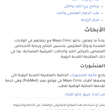
برنامج زرع الكبد والكلى
طب الجهاز الهضمي والكبد
مركز الزراعة
الأبحاث
عادةً ما يتعاون باحثو Mayo Clinic مع زملائهم في الولايات
المتحدة ودوليًّا الملتزمين بتحسين النتائج ورعاية الأشخاص
المصابين بأمراض الكبد والحالات المرضية المصاحبة، بما في
ذلك المتلازمة الكبدية الرئوية.
المنشورات
راجع
قائمة المنشورات
الخاصة بالمتلازمة الكبدية الرئوية التي
وضعها أطباء Mayo Clinic في موقع بميد (PubMed) وهي خدمة
تقدمها المكتبة الوطنية للطب.
من إعداد فريق مايو كلينك
يمثل أي استخدام لهذا الموقع الإليكتروني موافقتك على الأحكام والشروط