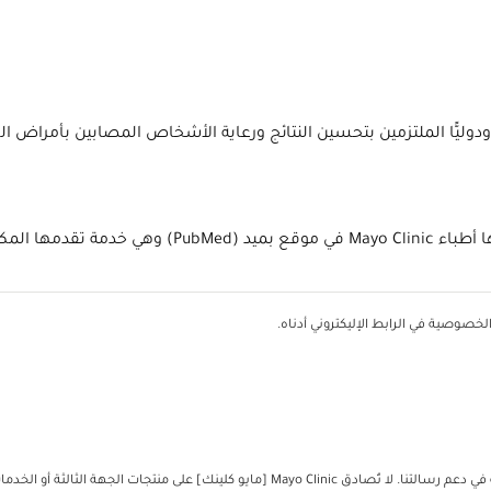
لائهم في الولايات المتحدة ودوليًّا الملتزمين بتحسين النتائج ورعاية الأشخاص المصاب
كتبة الوطنية للطب.
خصوصية في الرابط الإليكتروني أدناه.