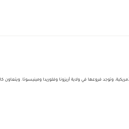
يات المتحدة الأمريكية، وتوجد فروعها في ولاية أريزونا وفلوريدا ومينيسوتا.