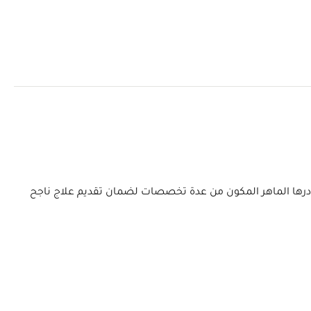
 ويتعاون كادرها الماهر المكون من عدة تخصصات لضمان تقديم علاج ناجح