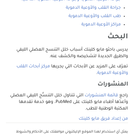
جراحة القلب والأوعية الدموية
طب القلب والأوعية الدموية
مراكز الأوعية الدموية
البحث
يدرس باحثو مايو كلينك أسباب خلل التنسج العضلي الليفي
والطرق الجديدة لتشخيصه والكشف عنه.
تعرّف على المزيد عن الأبحاث التي يجريها
مركز أبحاث القلب
والأوعية الدموية
.
المنشورات
راجع
قائمة المنشورات
التي تتناول خلل التنسُّج الليفي العضلي
وأعدّها أطباء مايو كلينك على PubMed، وهو خدمة تقدمها
المكتبة الوطنية للطب.
من إعداد فريق مايو كلينك
يمثل أي استخدام لهذا الموقع الإليكتروني موافقتك على الأحكام والشروط