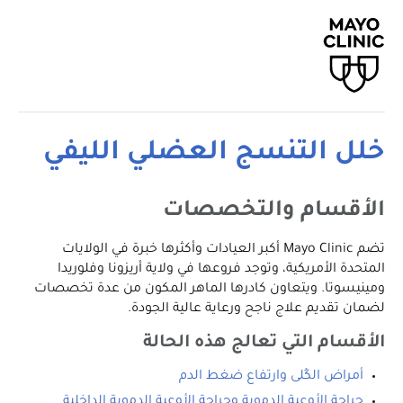
خلل التنسج العضلي الليفي
الأقسام والتخصصات
تضم Mayo Clinic أكبر العيادات وأكثرها خبرة في الولايات
المتحدة الأمريكية، وتوجد فروعها في ولاية أريزونا وفلوريدا
ومينيسوتا. ويتعاون كادرها الماهر المكون من عدة تخصصات
لضمان تقديم علاج ناجح ورعاية عالية الجودة.
الأقسام التي تعالج هذه الحالة
أمراض الكُلى وارتفاع ضغط الدم
جراحة الأوعية الدموية وجراحة الأوعية الدموية الداخلية