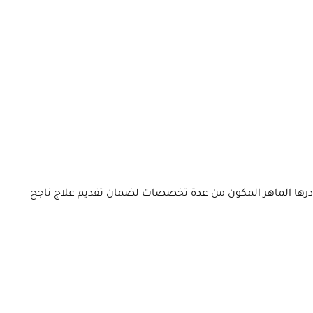
 ويتعاون كادرها الماهر المكون من عدة تخصصات لضمان تقديم علاج ناجح