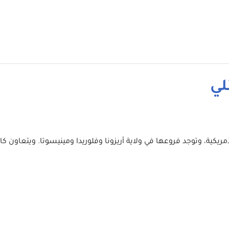
لي
يات المتحدة الأمريكية، وتوجد فروعها في ولاية أريزونا وفلوريدا ومينيسوتا.