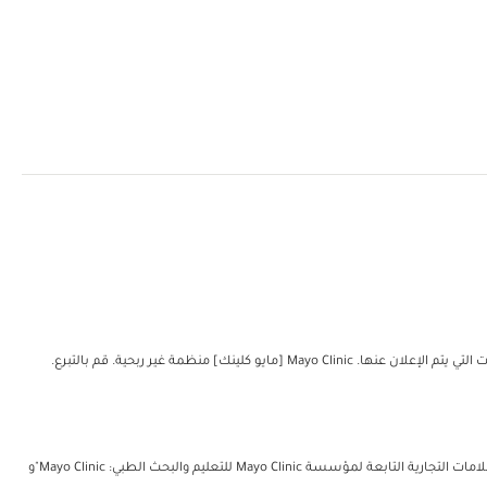
مؤسسة مايو للتعليم والبحث الطبي. جميع الحقوق محفوظة. يُمكن إعادة طباعة نسخة واحدة من هذه المواد لغرض الاستعمال الشخصي غير التجاري فحسب. تتضمن العلامات التجارية التابعة لمؤسسة Mayo Clinic للتعليم والبحث الطبي: Mayo Clinic"و