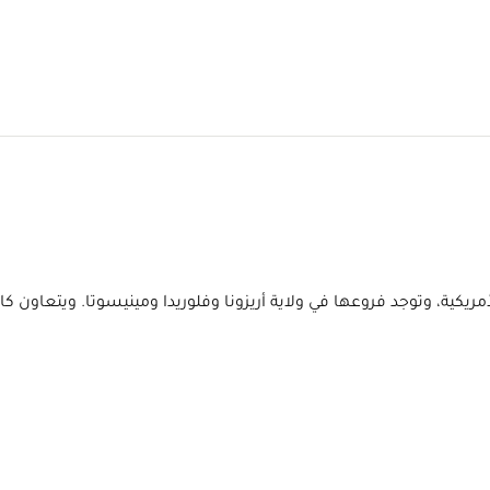
يات المتحدة الأمريكية، وتوجد فروعها في ولاية أريزونا وفلوريدا ومينيسوتا.