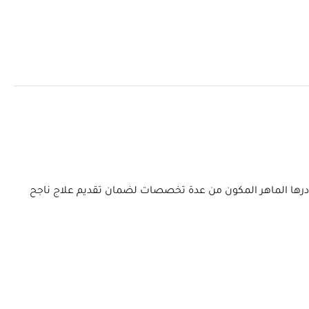
 ويتعاون كادرها الماهر المكون من عدة تخصصات لضمان تقديم علاج ناجح