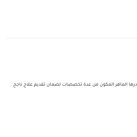
 ويتعاون كادرها الماهر المكون من عدة تخصصات لضمان تقديم علاج ناجح