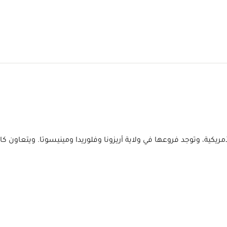
يات المتحدة الأمريكية، وتوجد فروعها في ولاية أريزونا وفلوريدا ومينيسوتا.