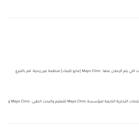
مؤسسة مايو للتعليم والبحث الطبي. جميع الحقوق محفوظة. يُمكن إعادة طباعة نسخة واحدة من هذه المواد لغرض الاستعمال الشخصي غير التجاري فحسب. تتضمن العلامات التجارية التابعة لمؤسسة Mayo Clinic للتعليم والبحث الطبي: Mayo Clinic"و