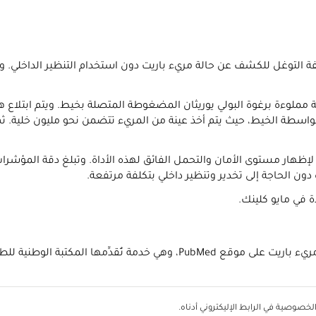
ة مملوءة برغوة البولي يوريثان المضغوطة المتصلة بخيط. ويتم ابتلاع
اسطة الخيط، حيث يتم أخذ عينة من المريء تتضمن نحو مليون خلية. ثم 
ون الحاجة إلى تخدير وتنظير داخلي بتكلفة مرتفعة.
ة في مايو كلينك.
خصوصية في الرابط الإليكتروني أدناه.