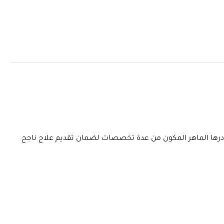
 ويتعاون كادرها الماهر المكون من عدة تخصصات لضمان تقديم علاج ناجح