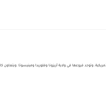
يات المتحدة الأمريكية، وتوجد فروعها في ولاية أريزونا وفلوريدا ومينيسوتا.