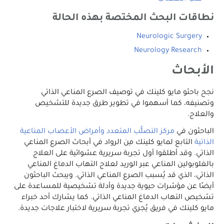
نطاقات البحث المختصة بهذه الحالة
Neurologic Surgery
Neurology Research
الأبحاث
نجح باحثو مايو كلينك في توصيف الصرع المناعي الذاتي
وتصنيفه، كما أسهموا في تطوير طرق جديدة للتشخيص
والعلاج.
الباحثون في
مركز التصلُّب المتعدد وأمراض الأعصاب المناعية
الذاتية
التابع لمايو كلينك مِن الرواد في أبحاث الصرع المناعي
الذاتي. وقد أطلقوا أول تجربة سريرية عشوائية على العلاج
بالغلوبولين المناعي عبر الوريد لعلاج التهاب الدماغ المناعي
الذاتي، الذي قد يُسبب الصرع المناعي الذاتي. ويبحث الباحثون
أيضًا عن مؤشرات حيوية جديدة وأدلة تشخيصية للمساعدة على
تشخيص التهاب الدماغ المناعي الذاتي. كما يشارك أحد خبراء
مايو كلينك في فريق يُجري تجربة سريرية لاختبار علاجات جديدة.