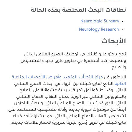
نطاقات البحث المختصة بهذه الحالة
Neurologic Surgery
Neurology Research
الأبحاث
نجح باحثو مايو كلينك في توصيف الصرع المناعي الذاتي
وتصنيفه، كما أسهموا في تطوير طرق جديدة للتشخيص
والعلاج.
الباحثون في
مركز التصلُّب المتعدد وأمراض الأعصاب المناعية
الذاتية
التابع لمايو كلينك مِن الرواد في أبحاث الصرع المناعي
الذاتي. وقد أطلقوا أول تجربة سريرية عشوائية على العلاج
بالغلوبولين المناعي عبر الوريد لعلاج التهاب الدماغ المناعي
الذاتي، الذي قد يُسبب الصرع المناعي الذاتي. ويبحث الباحثون
أيضًا عن مؤشرات حيوية جديدة وأدلة تشخيصية للمساعدة على
تشخيص التهاب الدماغ المناعي الذاتي. كما يشارك أحد خبراء
مايو كلينك في فريق يُجري تجربة سريرية لاختبار علاجات جديدة.