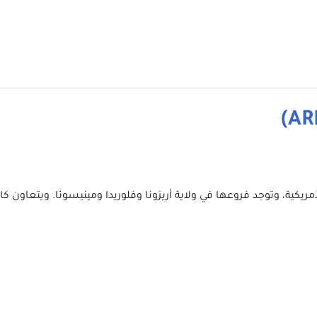
يات المتحدة الأمريكية، وتوجد فروعها في ولاية أريزونا وفلوريدا ومينيسوتا.