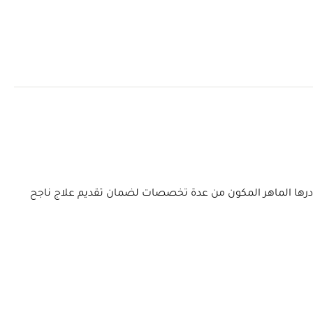
 ويتعاون كادرها الماهر المكون من عدة تخصصات لضمان تقديم علاج ناجح