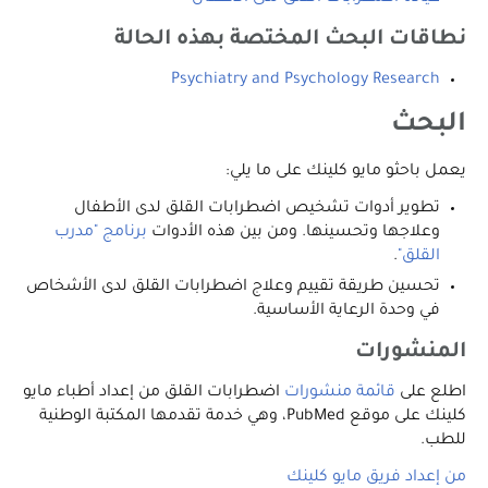
نطاقات البحث المختصة بهذه الحالة
Psychiatry and Psychology Research
البحث
يعمل باحثو مايو كلينك على ما يلي:
تطوير أدوات تشخيص اضطرابات القلق لدى الأطفال
وعلاجها وتحسينها. ومن بين هذه الأدوات
برنامج "مدرب
القلق"
.
تحسين طريقة تقييم وعلاج اضطرابات القلق لدى الأشخاص
في وحدة الرعاية الأساسية.
المنشورات
اطلع على
قائمة منشورات
اضطرابات القلق من إعداد أطباء مايو
كلينك على موقع PubMed، وهي خدمة تقدمها المكتبة الوطنية
للطب.
من إعداد فريق مايو كلينك