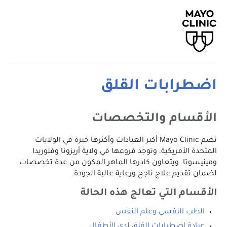
اضطرابات القلق
الأقسام والتخصصات
تضم Mayo Clinic أكبر العيادات وأكثرها خبرة في الولايات
المتحدة الأمريكية، وتوجد فروعها في ولاية أريزونا وفلوريدا
ومينيسوتا. ويتعاون كادرها الماهر المكون من عدة تخصصات
لضمان تقديم علاج ناجح ورعاية عالية الجودة.
الأقسام التي تعالج هذه الحالة
الطب النفسي وعلم النفس
عيادة اضطرابات القلق لدى الأطفال