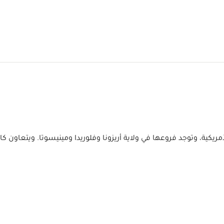
يات المتحدة الأمريكية، وتوجد فروعها في ولاية أريزونا وفلوريدا ومينيسوتا.