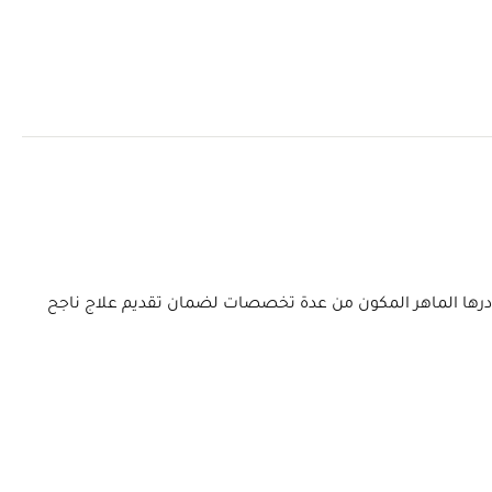
 ويتعاون كادرها الماهر المكون من عدة تخصصات لضمان تقديم علاج ناجح