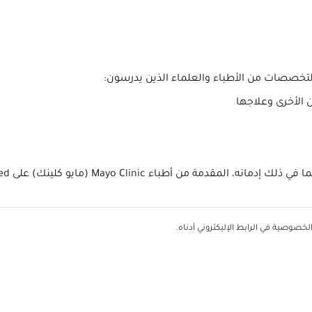
تخصصات من الأطباء والعلماء الذين يدرسون:
ن الأخرى وعلاجها
Mayo (مايو كلينك) على PubMed، وهي إحدى خدمات المكتبة الوطنية لعلم الطب.
خصوصية في الرابط الإليكتروني أدناه.