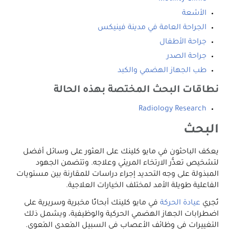
الأشعة
الجراحة العامة في مدينة فينيكس
جراحة الأطفال
جراحة الصدر
طب الجهاز الهضمي والكبد
نطاقات البحث المختصة بهذه الحالة
Radiology Research
البحث
يعكف الباحثون في مايو كلينك على العثور على وسائل أفضل
لتشخيص تعذُّر الارتخاء المريئي وعلاجه. وتتضمن الجهود
المبذولة على وجه التحديد إجراء دراسات للمقارنة بين مستويات
الفاعلية طويلة الأمد لمختلف الخيارات العلاجية.
تُجري
عيادة الحركة
في مايو كلينك أبحاثًا مخبرية وسريرية على
اضطرابات الجهاز الهضمي الحركية والوظيفية، ويشمل ذلك
التغييرات في وظائف الأعصاب في السبيل المَعدي المَعوي.