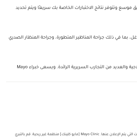
 موسع وتتوفر نتائج الاختبارات الخاصة بك سريعًا ويتم تحديد
يب الجراحية طفيفة التوغل، بما في ذلك جراحة المناظير المتطورة، وجراحة المنظار الصدري
الرائدة التي تُجرى في Mayo Clinic أن المرضى يمكنهم الوصول إلى أحدث المرافق التشخيصية والعلاجية والعديد من التجارب السريرية الرائدة. ويسعى خبراء Mayo