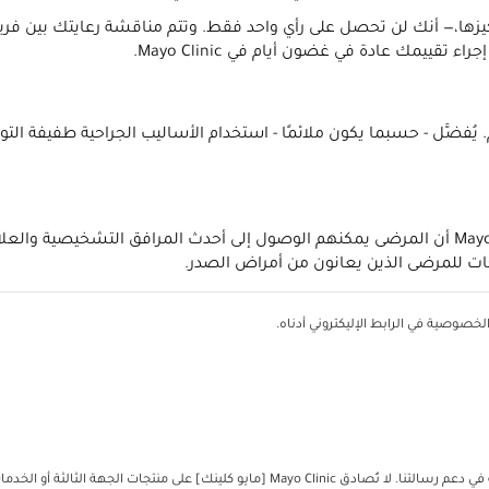
يزها،— أنك لن تحصل على رأي واحد فقط. وتتم مناقشة رعايتك بين فريق
ييمك عادة في غضون أيام في Mayo Clinic.
 Mayo Clinic ما يزيد عن 2000 عملية في العام. يُفضَّل - حسبما يكون ملائمًا - استخدام الأسال
خصوصية في الرابط الإليكتروني أدناه.