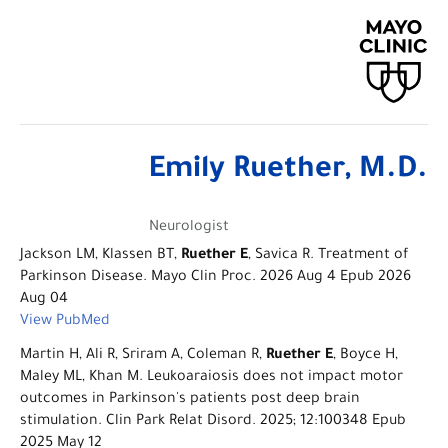
Emily Ruether, M.D.
Neurologist
Jackson LM, Klassen BT,
Ruether E
, Savica R. Treatment of
Parkinson Disease. Mayo Clin Proc. 2026 Aug 4 Epub 2026
Aug 04
View PubMed
Martin H, Ali R, Sriram A, Coleman R,
Ruether E
, Boyce H,
Maley ML, Khan M. Leukoaraiosis does not impact motor
outcomes in Parkinson's patients post deep brain
stimulation. Clin Park Relat Disord. 2025; 12:100348 Epub
2025 May 12